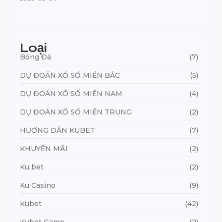
Loại
Bóng Đá
(7)
DỰ ĐOÁN XỔ SỐ MIỀN BẮC
(5)
DỰ ĐOÁN XỔ SỐ MIỀN NAM
(4)
DỰ ĐOÁN XỔ SỐ MIỀN TRUNG
(2)
HƯỚNG DẪN KUBET
(7)
KHUYẾN MÃI
(2)
Ku bet
(2)
Ku Casino
(9)
Kubet
(42)