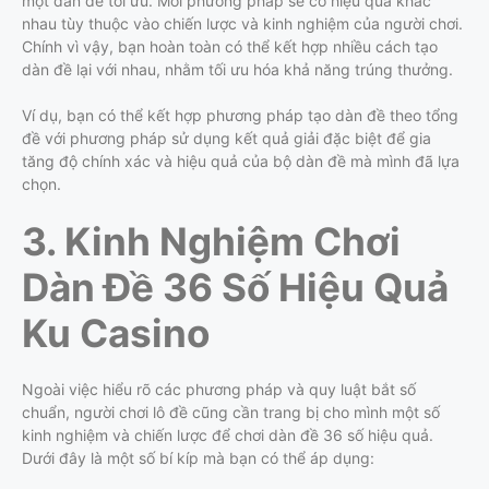
một dàn đề tối ưu. Mỗi phương pháp sẽ có hiệu quả khác
nhau tùy thuộc vào chiến lược và kinh nghiệm của người chơi.
Chính vì vậy, bạn hoàn toàn có thể kết hợp nhiều cách tạo
dàn đề lại với nhau, nhằm tối ưu hóa khả năng trúng thưởng.
Ví dụ, bạn có thể kết hợp phương pháp tạo dàn đề theo tổng
đề với phương pháp sử dụng kết quả giải đặc biệt để gia
tăng độ chính xác và hiệu quả của bộ dàn đề mà mình đã lựa
chọn.
3. Kinh Nghiệm Chơi
Dàn Đề 36 Số Hiệu Quả
Ku Casino
Ngoài việc hiểu rõ các phương pháp và quy luật bắt số
chuẩn, người chơi lô đề cũng cần trang bị cho mình một số
kinh nghiệm và chiến lược để chơi dàn đề 36 số hiệu quả.
Dưới đây là một số bí kíp mà bạn có thể áp dụng: