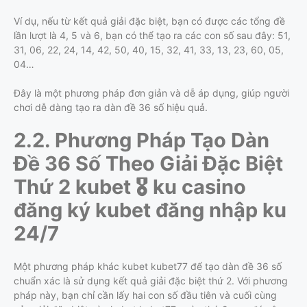
Ví dụ, nếu từ kết quả giải đặc biệt, bạn có được các tổng đề
lần lượt là 4, 5 và 6, bạn có thể tạo ra các con số sau đây: 51,
31, 06, 22, 24, 14, 42, 50, 40, 15, 32, 41, 33, 13, 23, 60, 05,
04…
Đây là một phương pháp đơn giản và dễ áp dụng, giúp người
chơi dễ dàng tạo ra dàn đề 36 số hiệu quả.
2.2. Phương Pháp Tạo Dàn
Đề 36 Số Theo Giải Đặc Biệt
Thứ 2 kubet 🎖 ku casino
đăng ký kubet đăng nhập ku
24/7
Một phương pháp khác kubet kubet77 để tạo dàn đề 36 số
chuẩn xác là sử dụng kết quả giải đặc biệt thứ 2. Với phương
pháp này, bạn chỉ cần lấy hai con số đầu tiên và cuối cùng