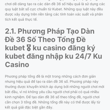
chơi dễ dàng tạo ra các dàn đề 36 số hiệu quả là sử dụng các
quy luật bắt số cực chuẩn từ Kubet. Những quy luật này đều
được xây dựng trên nền tảng các tính toán xác suất và phân
tích kết quả thực tế.
2.1. Phương Pháp Tạo Dàn
Đề 36 Số Theo Tổng Đề
kubet 🎖 ku casino đăng ký
kubet đăng nhập ku 24/7 Ku
Casino
Phương pháp tổng đề là một trong những cách đơn giản
nhưng hiệu quả để tạo ra dàn đề 36 số. Phương pháp này
thường được khuyến khích áp dụng bởi những người chơi mới
bắt đầu, vì nó không yêu cầu người chơi phải có quá nhiều
kinh nghiệm. Để tạo dàn đề 36 số theo tổng đề, người chơi
cần chọn 3 tổng đề. Những tổng đề này có thể được lấy từ
kết quả giải đặc biệt gần đây.