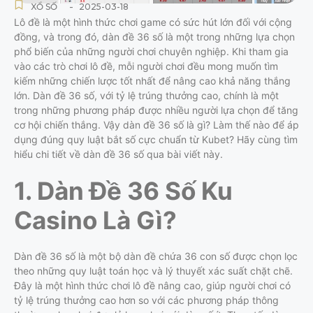
-
XỔ SỐ
2025-03-18
Lô đề là một hình thức chơi game có sức hút lớn đối với cộng
đồng, và trong đó, dàn đề 36 số là một trong những lựa chọn
phổ biến của những người chơi chuyên nghiệp. Khi tham gia
vào các trò chơi lô đề, mỗi người chơi đều mong muốn tìm
kiếm những chiến lược tốt nhất để nâng cao khả năng thắng
lớn. Dàn đề 36 số, với tỷ lệ trúng thưởng cao, chính là một
trong những phương pháp được nhiều người lựa chọn để tăng
cơ hội chiến thắng. Vậy dàn đề 36 số là gì? Làm thế nào để áp
dụng đúng quy luật bắt số cực chuẩn từ Kubet? Hãy cùng tìm
hiểu chi tiết về dàn đề 36 số qua bài viết này.
1. Dàn Đề 36 Số Ku
Casino Là Gì?
Dàn đề 36 số là một bộ dàn đề chứa 36 con số được chọn lọc
theo những quy luật toán học và lý thuyết xác suất chặt chẽ.
Đây là một hình thức chơi lô đề nâng cao, giúp người chơi có
tỷ lệ trúng thưởng cao hơn so với các phương pháp thông