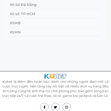
Xổ Số Đà Nẵng
Xổ số TP.HCM
XSMB
XSMN
Kubet là điểm đến hoàn hảo dành cho những người đam mê cá
cược trực tuyến. Nền tảng này nổi bật với nhiều dịch vụ hàng đầu
ấn tượng cùng hệ sinh thái trò chơi phong phú, bao gồm sòng bạc
trực tiếp 24/7, cá cược thể thao, xổ số, game bài, jackpot và bắn cá.