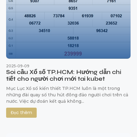
2025-09-09
Soi cầu Xổ số TP.HCM: Hướng dẫn chi
tiết cho người chơi mới tai kubet
Mục Lục Xổ số kiến thiết TP.HCM luôn là một trong
những đài quay số thu hút đông đảo người chơi trên cả
nước. Việc dự đoán kết quả không...
Đọc thêm