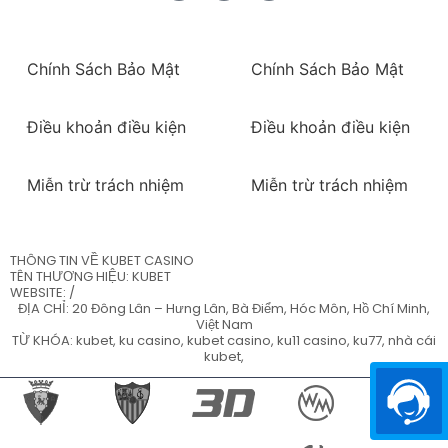
Chính Sách Bảo Mật
Chính Sách Bảo Mật
Điều khoản điều kiện
Điều khoản điều kiện
Miễn trừ trách nhiệm
Miễn trừ trách nhiệm
Legal
THÔNG TIN VỀ KUBET CASINO
TÊN THƯƠNG HIỆU: KUBET
WEBSITE: /
ĐỊA CHỈ: 20 Đông Lân – Hưng Lân, Bà Điểm, Hóc Môn, Hồ Chí Minh,
Việt Nam
TỪ KHÓA: kubet, ku casino, kubet casino, ku11 casino, ku77, nhà cái
kubet,