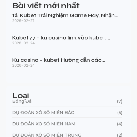
Bài viết mới nhất
tải Kubet Trải Nghiệm Game Hay, Nhận…
2026-02-27
Kubet77 – ku casino link vào kubet:…
2026-02-24
Ku casino – kubet Hướng dẫn các…
2026-02-24
Loại
Bóng Đá
(7)
DỰ ĐOÁN XỔ SỐ MIỀN BẮC
(5)
DỰ ĐOÁN XỔ SỐ MIỀN NAM
(4)
DỰ ĐOÁN XỔ SỐ MIỀN TRUNG
(2)